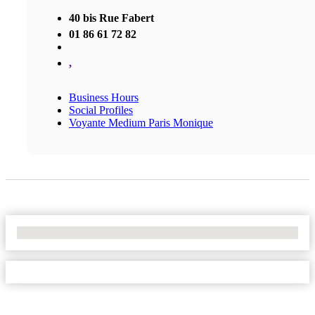
40 bis Rue Fabert
01 86 61 72 82
,
Business Hours
Social Profiles
Voyante Medium Paris Monique
No Locations Found