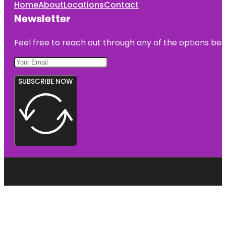
Home
About
Locations
Contact
Newsletter
Feel free to reach out through any of the options belo
SUBSCRIBE NOW