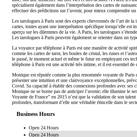
spécialisent également dans l’interprétation des cartes de naissanc
effectuer des prédictions sur l’avenir, pour mieux comprendre u
Les tarologues à Paris sont des experts chevronnés de l’art de la in
cartes, toutes ayant une interprétation spécifique lorsqu’elle est 
aperçu sur les dilemmes de la vie. A Paris, les tarologues s’étende
Les tarologues à Paris peuvent également se orienter dans un type
La voyance par téléphone à Paris est une manière de activité spi
comme les cartes de tarot, les boules de cristal, les runes et l’as
le passé, le moment actuel et même le futur en employant ces te
téléphone à Paris est une activité très intime, et il est essentiel 
Monique est réputée comme la plus renommée voyante de Paris du f
présenter une intuition et une clairvoyance exceptionnelles, pré
Covid. Sa capacité à établir des connexions profondes avec ses cl
Monique ne se borne pas de anticiper l’avenir; elle illumine le se
Voyante de France” en 2015 n’est que la validation de son talent 
profondes, transformant d’elle une véritable étincelle dans le sect
Business Hours
Open 24 Hours
Open 24 Hours