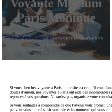
Voyante Medium
Paris Monique
Home
/
Paris
,
Psychic
/
Voyante Medium Paris
Monique
Reading time: 5 minutes
Si vous cherchez voyante à Paris, notre site est ce qu’il vous faut
doutes d’amour, nos voyantes à Paris ont aidé des innombrables pe
réponses à vos questions. Ne tardez pas, organisez votre consult
Si vous souhaitez à comprendre ce que l’avenir vous promet, une s
peuvent vous aider à saisir votre vie et les moments qui vous ent